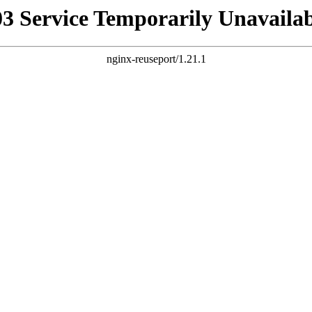
03 Service Temporarily Unavailab
nginx-reuseport/1.21.1